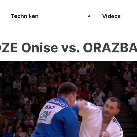
Techniken
Videos
E Onise vs. ORAZBA