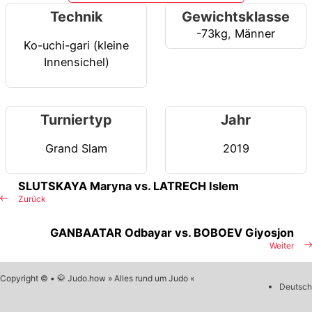
Technik
Gewichtsklasse
-73kg
,
Männer
Ko-uchi-gari (kleine
Innensichel)
Turniertyp
Jahr
Grand Slam
2019
SLUTSKAYA Maryna vs. LATRECH Islem
Zurück
GANBAATAR Odbayar vs. BOBOEV Giyosjon
Weiter
Copyright © • 🥋 Judo.how » Alles rund um Judo «
Deutsch