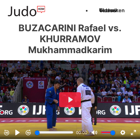
Techniken
Videos
Glossar
BUZACARINI Rafael vs.
KHURRAMOV
Mukhammadkarim