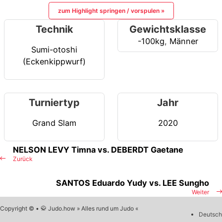
zum Highlight springen / vorspulen »
Technik
Gewichtsklasse
-100kg
,
Männer
Sumi-otoshi
(Eckenkippwurf)
Turniertyp
Jahr
Grand Slam
2020
NELSON LEVY Timna vs. DEBERDT Gaetane
Zurück
SANTOS Eduardo Yudy vs. LEE Sungho
Weiter
Copyright © • 🥋 Judo.how » Alles rund um Judo «
Deutsch