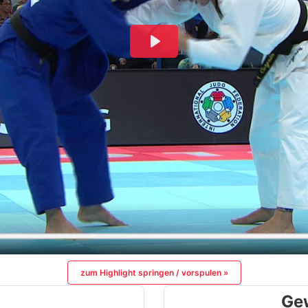
zum Highlight springen / vorspulen »
Ge