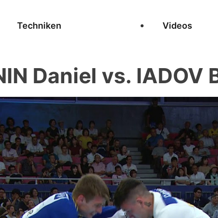
Techniken
Videos
IN Daniel vs. IADOV 