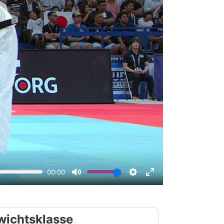
wichtsklasse