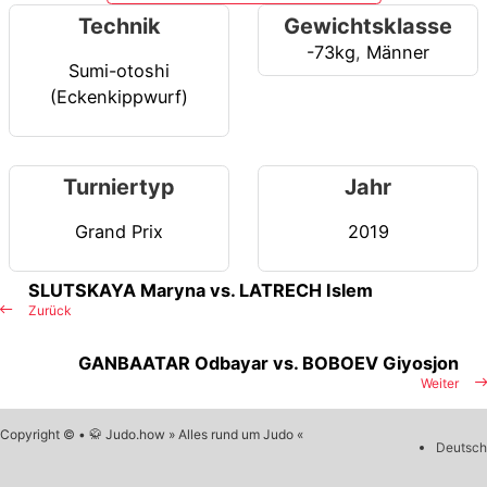
Technik
Gewichtsklasse
-73kg
,
Männer
Sumi-otoshi
(Eckenkippwurf)
Turniertyp
Jahr
Grand Prix
2019
SLUTSKAYA Maryna vs. LATRECH Islem
Zurück
GANBAATAR Odbayar vs. BOBOEV Giyosjon
Weiter
Copyright © • 🥋 Judo.how » Alles rund um Judo «
Deutsch