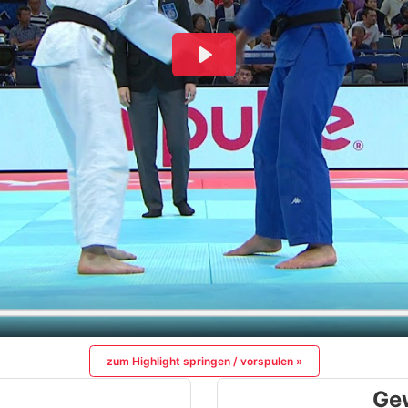
zum Highlight springen / vorspulen »
Ge