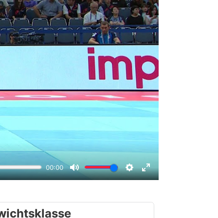
wichtsklasse