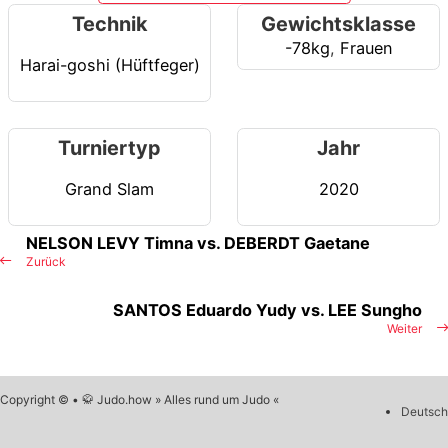
Technik
Gewichtsklasse
-78kg
,
Frauen
Harai-goshi (Hüftfeger)
Turniertyp
Jahr
Grand Slam
2020
NELSON LEVY Timna vs. DEBERDT Gaetane
Zurück
SANTOS Eduardo Yudy vs. LEE Sungho
Weiter
Copyright © • 🥋 Judo.how » Alles rund um Judo «
Deutsch