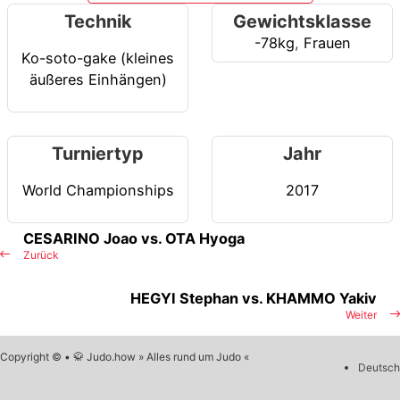
Technik
Gewichtsklasse
-78kg
,
Frauen
Ko-soto-gake (kleines
äußeres Einhängen)
Turniertyp
Jahr
World Championships
2017
CESARINO Joao vs. OTA Hyoga
Zurück
HEGYI Stephan vs. KHAMMO Yakiv
Weiter
Copyright © • 🥋 Judo.how » Alles rund um Judo «
Deutsch