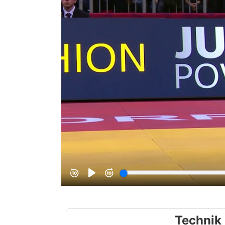
Technik