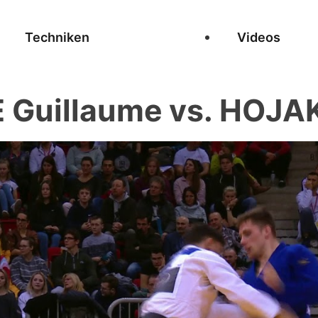
Techniken
Videos
 Guillaume vs. HOJAK