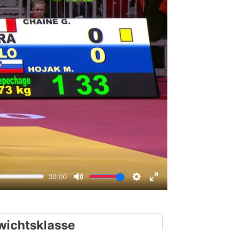
wichtsklasse