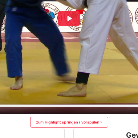
zum Highlight springen / vorspulen »
Ge