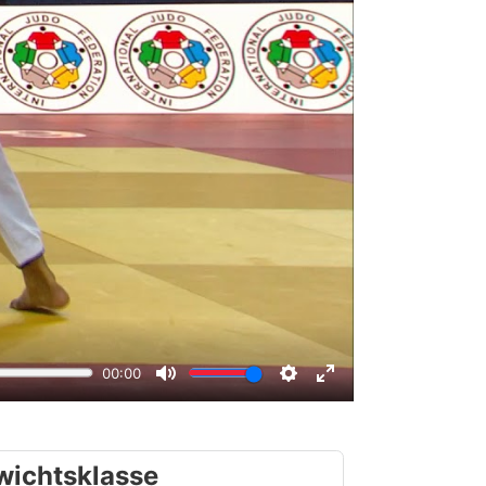
wichtsklasse