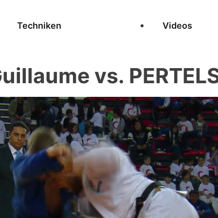
Techniken
Videos
uillaume vs. PERTEL