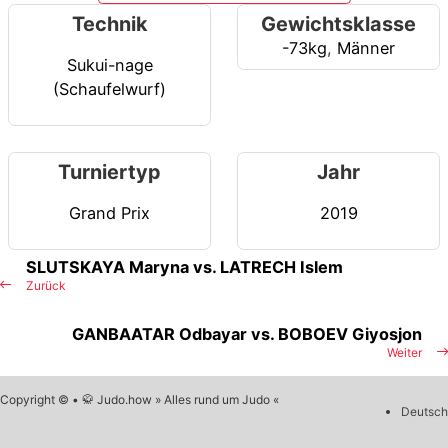
Technik
Gewichtsklasse
-73kg
,
Männer
Sukui-nage
(Schaufelwurf)
Turniertyp
Jahr
Grand Prix
2019
SLUTSKAYA Maryna vs. LATRECH Islem
Zurück
GANBAATAR Odbayar vs. BOBOEV Giyosjon
Weiter
Copyright © • 🥋 Judo.how » Alles rund um Judo «
Deutsch