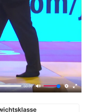
wichtsklasse