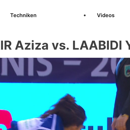
Techniken
Videos
R Aziza vs. LAABIDI 