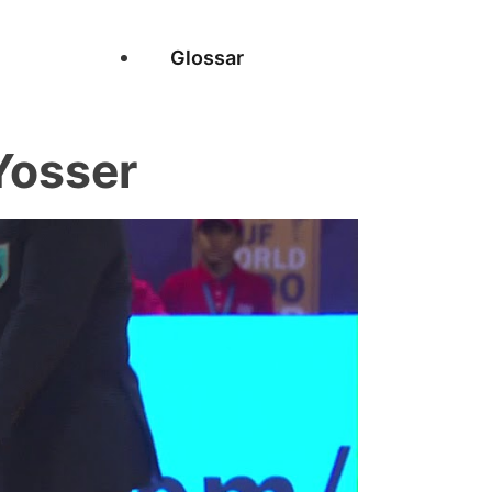
Glossar
Yosser