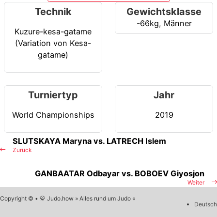
Technik
Gewichtsklasse
-66kg
,
Männer
Kuzure-kesa-gatame
(Variation von Kesa-
gatame)
Turniertyp
Jahr
World Championships
2019
SLUTSKAYA Maryna vs. LATRECH Islem
Zurück
GANBAATAR Odbayar vs. BOBOEV Giyosjon
Weiter
Copyright © • 🥋 Judo.how » Alles rund um Judo «
Deutsch