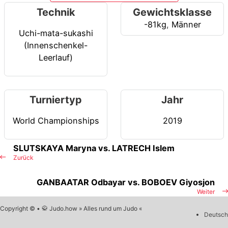
Technik
Gewichtsklasse
-81kg
,
Männer
Uchi-mata-sukashi
(Innenschenkel-
Leerlauf)
Turniertyp
Jahr
World Championships
2019
SLUTSKAYA Maryna vs. LATRECH Islem
Zurück
GANBAATAR Odbayar vs. BOBOEV Giyosjon
Weiter
Copyright © • 🥋 Judo.how » Alles rund um Judo «
Deutsch