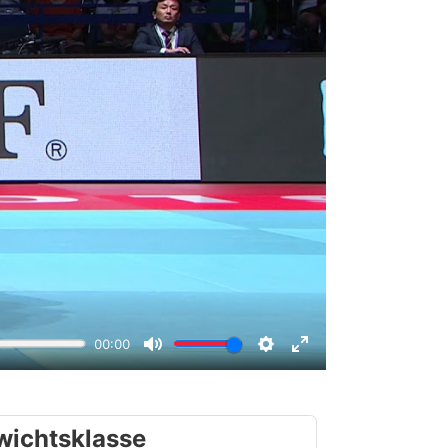
wichtsklasse