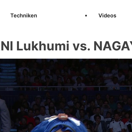
Techniken
Videos
I Lukhumi vs. NAG