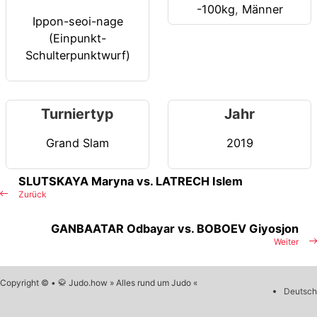
-100kg
,
Männer
Ippon-seoi-nage
(Einpunkt-
Schulterpunktwurf)
Turniertyp
Jahr
Grand Slam
2019
SLUTSKAYA Maryna vs. LATRECH Islem
Zurück
GANBAATAR Odbayar vs. BOBOEV Giyosjon
Weiter
Copyright © • 🥋 Judo.how » Alles rund um Judo «
Deutsch