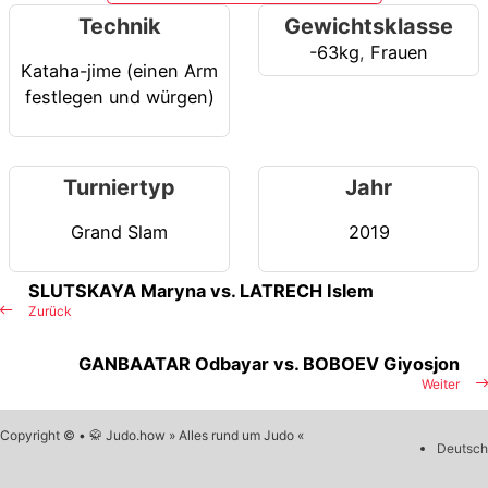
Technik
Gewichtsklasse
-63kg
,
Frauen
Kataha-jime (einen Arm
festlegen und würgen)
Turniertyp
Jahr
Grand Slam
2019
SLUTSKAYA Maryna vs. LATRECH Islem
Zurück
GANBAATAR Odbayar vs. BOBOEV Giyosjon
Weiter
Copyright © • 🥋 Judo.how » Alles rund um Judo «
Deutsch