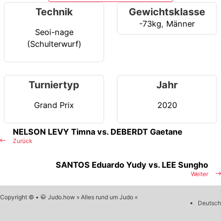
Technik
Gewichtsklasse
-73kg
,
Männer
Seoi-nage
(Schulterwurf)
Turniertyp
Jahr
Grand Prix
2020
NELSON LEVY Timna vs. DEBERDT Gaetane
Zurück
SANTOS Eduardo Yudy vs. LEE Sungho
Weiter
Copyright © • 🥋 Judo.how » Alles rund um Judo «
Deutsch