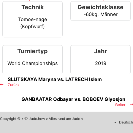
Technik
Gewichtsklasse
-60kg
,
Männer
Tomoe-nage
(Kopfwurf)
Turniertyp
Jahr
World Championships
2019
SLUTSKAYA Maryna vs. LATRECH Islem
Zurück
GANBAATAR Odbayar vs. BOBOEV Giyosjon
Weiter
Copyright © • 🥋 Judo.how » Alles rund um Judo «
Deutsch