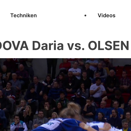
Techniken
Videos
VA Daria vs. OLSEN