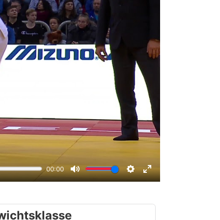
wichtsklasse