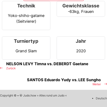
Technik
Gewichtsklasse
-63kg
,
Frauen
Yoko-shiho-gatame
(Seitvierer)
Turniertyp
Jahr
Grand Slam
2020
NELSON LEVY Timna vs. DEBERDT Gaetane
Zurück
SANTOS Eduardo Yudy vs. LEE Sungho
Weiter
Copyright © • 🥋 Judo.how » Alles rund um Judo «
Deutsch