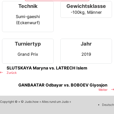
Technik
Gewichtsklasse
-100kg
,
Männer
Sumi-gaeshi
(Eckenwurf)
Turniertyp
Jahr
Grand Prix
2019
SLUTSKAYA Maryna vs. LATRECH Islem
Zurück
GANBAATAR Odbayar vs. BOBOEV Giyosjon
Weiter
Copyright © • 🥋 Judo.how » Alles rund um Judo «
Deutsch