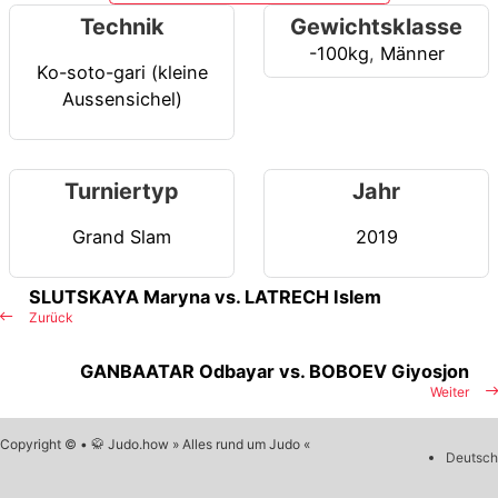
Technik
Gewichtsklasse
-100kg
,
Männer
Ko-soto-gari (kleine
Aussensichel)
Turniertyp
Jahr
Grand Slam
2019
SLUTSKAYA Maryna vs. LATRECH Islem
Zurück
GANBAATAR Odbayar vs. BOBOEV Giyosjon
Weiter
Copyright © • 🥋 Judo.how » Alles rund um Judo «
Deutsch