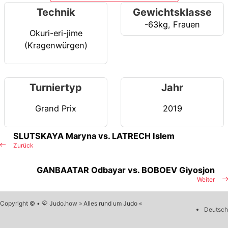
Technik
Gewichtsklasse
-63kg
,
Frauen
Okuri-eri-jime
(Kragenwürgen)
Turniertyp
Jahr
Grand Prix
2019
SLUTSKAYA Maryna vs. LATRECH Islem
Zurück
GANBAATAR Odbayar vs. BOBOEV Giyosjon
Weiter
Copyright © • 🥋 Judo.how » Alles rund um Judo «
Deutsch