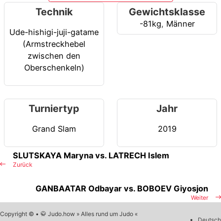
Technik
Gewichtsklasse
-81kg
,
Männer
Ude-hishigi-juji-gatame
(Armstreckhebel
zwischen den
Oberschenkeln)
Turniertyp
Jahr
Grand Slam
2019
SLUTSKAYA Maryna vs. LATRECH Islem
Zurück
GANBAATAR Odbayar vs. BOBOEV Giyosjon
Weiter
Copyright © • 🥋 Judo.how » Alles rund um Judo «
Deutsch