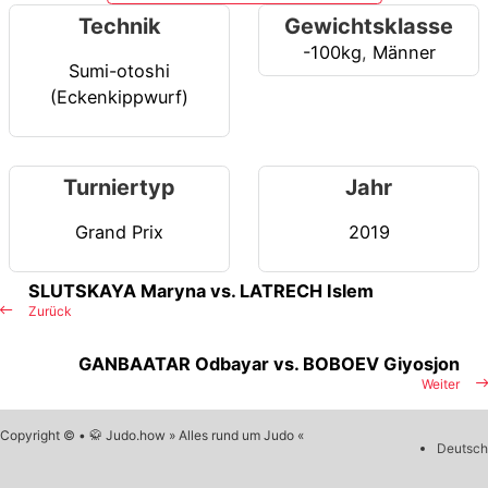
Technik
Gewichtsklasse
-100kg
,
Männer
Sumi-otoshi
(Eckenkippwurf)
Turniertyp
Jahr
Grand Prix
2019
SLUTSKAYA Maryna vs. LATRECH Islem
Zurück
GANBAATAR Odbayar vs. BOBOEV Giyosjon
Weiter
Copyright © • 🥋 Judo.how » Alles rund um Judo «
Deutsch