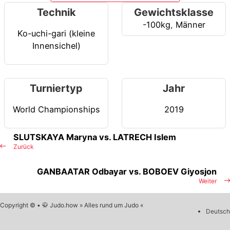
Technik
Gewichtsklasse
-100kg
,
Männer
Ko-uchi-gari (kleine
Innensichel)
Turniertyp
Jahr
World Championships
2019
SLUTSKAYA Maryna vs. LATRECH Islem
Zurück
GANBAATAR Odbayar vs. BOBOEV Giyosjon
Weiter
Copyright © • 🥋 Judo.how » Alles rund um Judo «
Deutsch