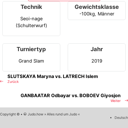
Technik
Gewichtsklasse
-100kg
,
Männer
Seoi-nage
(Schulterwurf)
Turniertyp
Jahr
Grand Slam
2019
SLUTSKAYA Maryna vs. LATRECH Islem
Zurück
GANBAATAR Odbayar vs. BOBOEV Giyosjon
Weiter
Copyright © • 🥋 Judo.how » Alles rund um Judo «
Deutsch