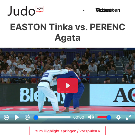
Techniken
Videos
Glossar
EASTON Tinka vs. PERENC
Agata
zum Highlight springen / vorspulen »