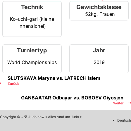
Technik
Gewichtsklasse
-52kg
,
Frauen
Ko-uchi-gari (kleine
Innensichel)
Turniertyp
Jahr
World Championships
2019
SLUTSKAYA Maryna vs. LATRECH Islem
Zurück
GANBAATAR Odbayar vs. BOBOEV Giyosjon
Weiter
Copyright © • 🥋 Judo.how » Alles rund um Judo «
Deutsch