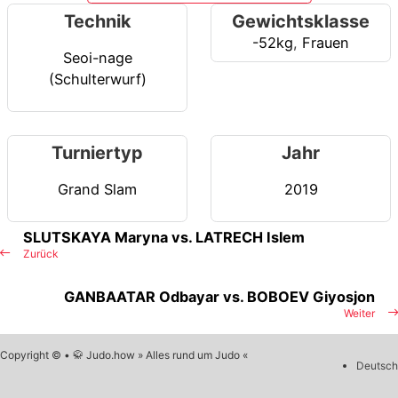
Technik
Gewichtsklasse
-52kg
,
Frauen
Seoi-nage
(Schulterwurf)
Turniertyp
Jahr
Grand Slam
2019
SLUTSKAYA Maryna vs. LATRECH Islem
Zurück
GANBAATAR Odbayar vs. BOBOEV Giyosjon
Weiter
Copyright © • 🥋 Judo.how » Alles rund um Judo «
Deutsch