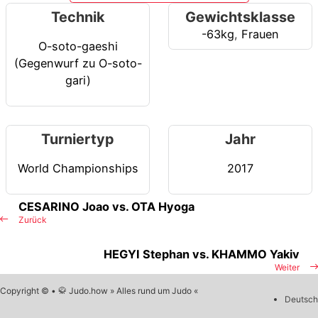
Technik
Gewichtsklasse
-63kg
,
Frauen
O-soto-gaeshi
(Gegenwurf zu O-soto-
gari)
Turniertyp
Jahr
World Championships
2017
CESARINO Joao vs. OTA Hyoga
Zurück
HEGYI Stephan vs. KHAMMO Yakiv
Weiter
Copyright © • 🥋 Judo.how » Alles rund um Judo «
Deutsch