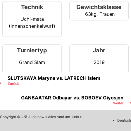
Technik
Gewichtsklasse
-63kg
,
Frauen
Uchi-mata
(Innenschenkelwurf)
Turniertyp
Jahr
Grand Slam
2019
SLUTSKAYA Maryna vs. LATRECH Islem
Zurück
GANBAATAR Odbayar vs. BOBOEV Giyosjon
Weiter
Copyright © • 🥋 Judo.how » Alles rund um Judo «
Deutsch