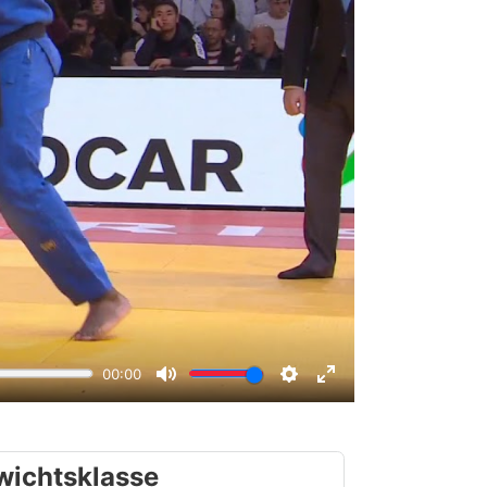
wichtsklasse