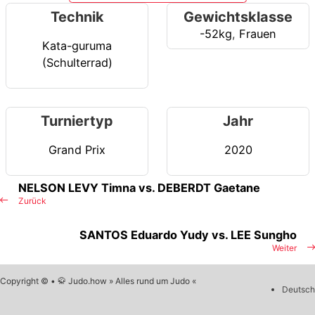
Technik
Gewichtsklasse
-52kg
,
Frauen
Kata-guruma
(Schulterrad)
Turniertyp
Jahr
Grand Prix
2020
NELSON LEVY Timna vs. DEBERDT Gaetane
Zurück
SANTOS Eduardo Yudy vs. LEE Sungho
Weiter
Copyright © • 🥋 Judo.how » Alles rund um Judo «
Deutsch