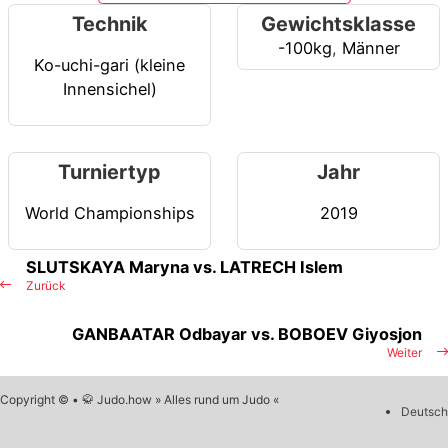
Technik
Gewichtsklasse
-100kg
,
Männer
Ko-uchi-gari (kleine
Innensichel)
Turniertyp
Jahr
World Championships
2019
SLUTSKAYA Maryna vs. LATRECH Islem
Zurück
GANBAATAR Odbayar vs. BOBOEV Giyosjon
Weiter
Copyright © • 🥋 Judo.how » Alles rund um Judo «
Deutsch