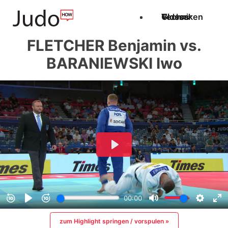
Techniken
Videos
Glossar
FLETCHER Benjamin vs.
BARANIEWSKI Iwo
zum Highlight springen / vorspulen »