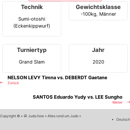
Technik
Gewichtsklasse
-100kg
,
Männer
Sumi-otoshi
(Eckenkippwurf)
Turniertyp
Jahr
Grand Slam
2020
NELSON LEVY Timna vs. DEBERDT Gaetane
Zurück
SANTOS Eduardo Yudy vs. LEE Sungho
Weiter
Copyright © • 🥋 Judo.how » Alles rund um Judo «
Deutsch