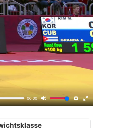
wichtsklasse