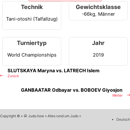
Technik
Gewichtsklasse
-66kg
,
Männer
Tani-otoshi (Talfallzug)
Turniertyp
Jahr
World Championships
2019
SLUTSKAYA Maryna vs. LATRECH Islem
Zurück
GANBAATAR Odbayar vs. BOBOEV Giyosjon
Weiter
Copyright © • 🥋 Judo.how » Alles rund um Judo «
Deutsch