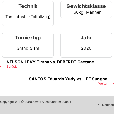
Technik
Gewichtsklasse
-60kg
,
Männer
Tani-otoshi (Talfallzug)
Turniertyp
Jahr
Grand Slam
2020
NELSON LEVY Timna vs. DEBERDT Gaetane
Zurück
SANTOS Eduardo Yudy vs. LEE Sungho
Weiter
Copyright © • 🥋 Judo.how » Alles rund um Judo «
Deutsch