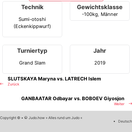
Technik
Gewichtsklasse
-100kg
,
Männer
Sumi-otoshi
(Eckenkippwurf)
Turniertyp
Jahr
Grand Slam
2019
SLUTSKAYA Maryna vs. LATRECH Islem
Zurück
GANBAATAR Odbayar vs. BOBOEV Giyosjon
Weiter
Copyright © • 🥋 Judo.how » Alles rund um Judo «
Deutsch