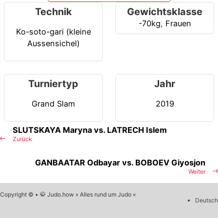
Technik
Gewichtsklasse
-70kg
,
Frauen
Ko-soto-gari (kleine
Aussensichel)
Turniertyp
Jahr
Grand Slam
2019
SLUTSKAYA Maryna vs. LATRECH Islem
Zurück
GANBAATAR Odbayar vs. BOBOEV Giyosjon
Weiter
Copyright © • 🥋 Judo.how » Alles rund um Judo «
Deutsch