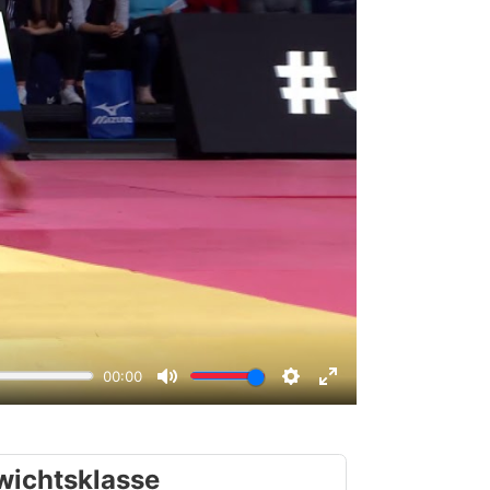
wichtsklasse