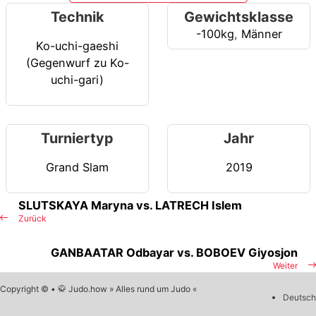
Technik
Gewichtsklasse
-100kg
,
Männer
Ko-uchi-gaeshi
(Gegenwurf zu Ko-
uchi-gari)
Turniertyp
Jahr
Grand Slam
2019
SLUTSKAYA Maryna vs. LATRECH Islem
Zurück
GANBAATAR Odbayar vs. BOBOEV Giyosjon
Weiter
Copyright © • 🥋 Judo.how » Alles rund um Judo «
Deutsch