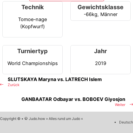
Technik
Gewichtsklasse
-66kg
,
Männer
Tomoe-nage
(Kopfwurf)
Turniertyp
Jahr
World Championships
2019
SLUTSKAYA Maryna vs. LATRECH Islem
Zurück
GANBAATAR Odbayar vs. BOBOEV Giyosjon
Weiter
Copyright © • 🥋 Judo.how » Alles rund um Judo «
Deutsch