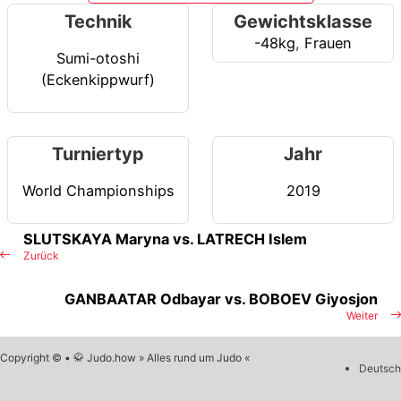
Technik
Gewichtsklasse
-48kg
,
Frauen
Sumi-otoshi
(Eckenkippwurf)
Turniertyp
Jahr
World Championships
2019
SLUTSKAYA Maryna vs. LATRECH Islem
Zurück
GANBAATAR Odbayar vs. BOBOEV Giyosjon
Weiter
Copyright © • 🥋 Judo.how » Alles rund um Judo «
Deutsch