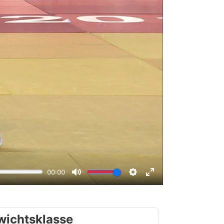
wichtsklasse