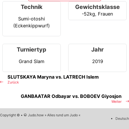
Technik
Gewichtsklasse
-52kg
,
Frauen
Sumi-otoshi
(Eckenkippwurf)
Turniertyp
Jahr
Grand Slam
2019
SLUTSKAYA Maryna vs. LATRECH Islem
Zurück
GANBAATAR Odbayar vs. BOBOEV Giyosjon
Weiter
Copyright © • 🥋 Judo.how » Alles rund um Judo «
Deutsch