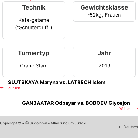
Technik
Gewichtsklasse
-52kg
,
Frauen
Kata-gatame
("Schultergriff")
Turniertyp
Jahr
Grand Slam
2019
SLUTSKAYA Maryna vs. LATRECH Islem
Zurück
GANBAATAR Odbayar vs. BOBOEV Giyosjon
Weiter
Copyright © • 🥋 Judo.how » Alles rund um Judo «
Deutsch