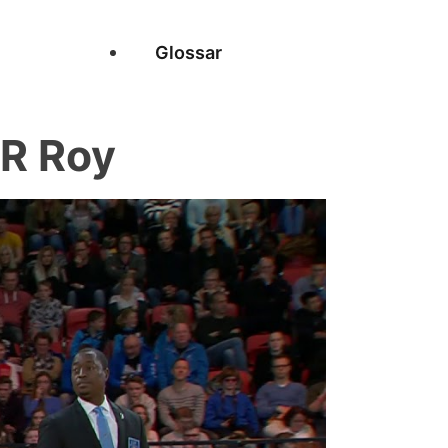
Glossar
R Roy