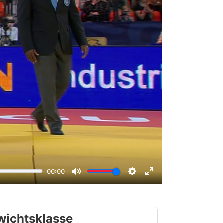
wichtsklasse