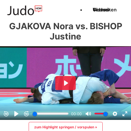
Techniken
Videos
Glossar
GJAKOVA Nora vs. BISHOP
Justine
zum Highlight springen / vorspulen »