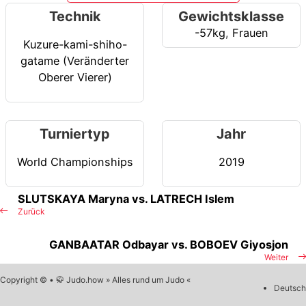
Technik
Gewichtsklasse
-57kg
,
Frauen
Kuzure-kami-shiho-
gatame (Veränderter
Oberer Vierer)
Turniertyp
Jahr
World Championships
2019
SLUTSKAYA Maryna vs. LATRECH Islem
Zurück
GANBAATAR Odbayar vs. BOBOEV Giyosjon
Weiter
Copyright © • 🥋 Judo.how » Alles rund um Judo «
Deutsch